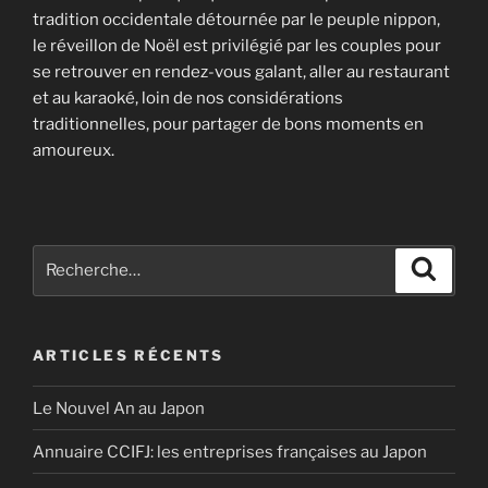
tradition occidentale détournée par le peuple nippon,
le réveillon de Noël est privilégié par les couples pour
se retrouver en rendez-vous galant, aller au restaurant
et au karaoké, loin de nos considérations
traditionnelles, pour partager de bons moments en
amoureux.
Recherche
Recher
pour
:
ARTICLES RÉCENTS
Le Nouvel An au Japon
Annuaire CCIFJ: les entreprises françaises au Japon