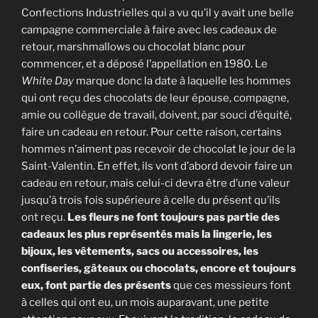
Confections Industrielles qui a vu qu’il y avait une belle
campagne commerciale à faire avec les cadeaux de
retour, marshmallows ou chocolat blanc pour
commencer, et a déposé l’appellation en 1980. Le
White Day
marque donc la date à laquelle les hommes
qui ont reçu des chocolats de leur épouse, compagne,
amie ou collègue de travail, doivent, par souci d’équité,
faire un cadeau en retour. Pour cette raison, certains
hommes n’aiment pas recevoir de chocolat le jour de la
Saint-Valentin. En effet, ils vont d’abord devoir faire un
cadeau en retour, mais celui-ci devra être d’une valeur
jusqu’à trois fois supérieure à celle du présent qu’ils
ont reçu.
Les fleurs ne font toujours pas partie des
cadeaux les plus représentés mais la lingerie, les
bijoux, les vêtements, sacs ou accessoires, les
confiseries, gâteaux ou chocolats, encore et toujours
eux, font partie des présents
que ces messieurs font
à celles qui ont eu, un mois auparavant, une petite