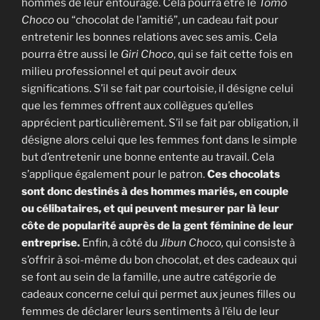
hommes de leur entourage. Cela pourra être le
Tomo
Choco
ou “chocolat de l’amitié”, un cadeau fait pour
entretenir les bonnes relations avec ses amis. Cela
pourra être aussi le
Giri Choco
, qui se fait cette fois en
milieu professionnel et qui peut avoir deux
significations. S’il se fait par courtoisie, il désigne celui
que les femmes offrent aux collègues qu’elles
apprécient particulièrement. S’il se fait par obligation, il
désigne alors celui que les femmes font dans le simple
but d’entretenir une bonne entente au travail. Cela
s’applique également pour le patron.
Ces chocolats
sont donc destinés à des hommes mariés, en couple
ou célibataires, et qui peuvent mesurer par là leur
côte de popularité auprès de la gent féminine de leur
entreprise.
Enfin, à côté du
Jibun Choco,
qui consiste à
s’offrir à soi-même du bon chocolat, et des cadeaux qui
se font au sein de la famille, une autre catégorie de
cadeaux concerne celui qui permet aux jeunes filles ou
femmes de déclarer leurs sentiments à l’élu de leur