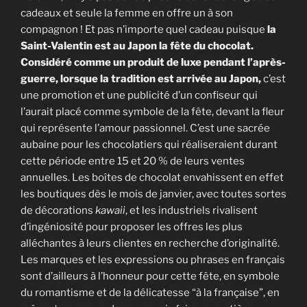
cadeaux et seule la femme en offre un à son
compagnon ! Et pas n’importe quel cadeau puisque
la
Saint-Valentin est au Japon la fête du chocolat.
Considéré comme un produit de luxe pendant l’après-
guerre, lorsque la tradition est arrivée au Japon,
c’est
une promotion et une publicité d’un confiseur qui
l’aurait placé comme symbole de la fête, devant la fleur
qui représente l’amour passionnel. C’est une sacrée
aubaine pour les chocolatiers qui réaliseraient durant
cette période entre 15 et 20 % de leurs ventes
annuelles. Les boîtes de chocolat envahissent en effet
les boutiques dès le mois de janvier, avec toutes sortes
de décorations
kawaii
, et les industriels rivalisent
d’ingéniosité pour proposer les offres les plus
alléchantes à leurs clientes en recherche d’originalité.
Les marques et les expressions ou phrases en français
sont d’ailleurs à l’honneur pour cette fête, en symbole
du romantisme et de la délicatesse “à la française”, en