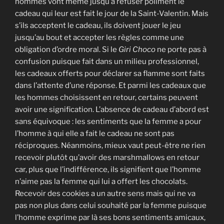
hommes vont même jusqu’à refuser poliment le
cadeau qui leur est fait le jour de la Saint-Valentin. Mais
s’ils acceptent le cadeau, ils doivent jouer le jeu
jusqu’au bout et accepter les règles comme une
obligation d’ordre moral. Si le
Giri Choco
ne porte pas à
confusion puisque fait dans un milieu professionnel,
les cadeaux offerts pour déclarer sa flamme sont faits
dans l’attente d’une réponse. Et parmi les cadeaux que
les hommes choisissent en retour, certains peuvent
avoir une signification. L’absence de cadeau d’abord est
sans équivoque : les sentiments que la femme a pour
l’homme à qui elle a fait le cadeau ne sont pas
réciproques. Néanmoins, mieux vaut peut-être ne rien
recevoir plutôt qu’avoir des marshmallows en retour
car, plus que l’indifférence, ils signifient que l’homme
n’aime pas la femme qui lui a offert les chocolats.
Recevoir des cookies a un autre sens mais qui ne va
pas non plus dans celui souhaité par la femme puisque
l’homme exprime par là ses bons sentiments amicaux,