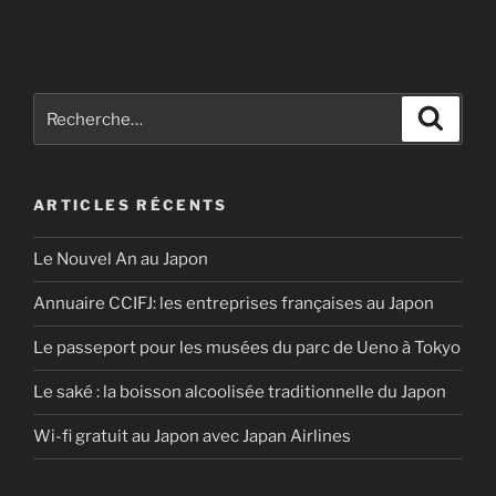
Recherche
Recher
pour
:
ARTICLES RÉCENTS
Le Nouvel An au Japon
Annuaire CCIFJ: les entreprises françaises au Japon
Le passeport pour les musées du parc de Ueno à Tokyo
Le saké : la boisson alcoolisée traditionnelle du Japon
Wi-fi gratuit au Japon avec Japan Airlines