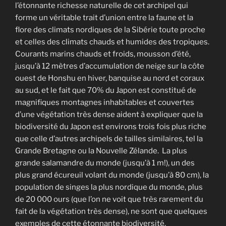
l’étonnante richesse naturelle de cet archipel qui
forme un véritable trait d’union entre la faune et la
flore des climats nordiques de la Sibérie toute proche
et celles des climats chauds et humides des tropiques.
Courants marins chauds et froids, mousson d’été,
jusqu’à 12 mètres d’accumulation de neige sur la côte
ouest de Honshu en hiver, banquise au nord et coraux
au sud, et le fait que 70% du Japon est constitué de
magnifiques montagnes inhabitables et couvertes
d’une végétation très dense aident à expliquer que la
biodiversité du Japon est environs trois fois plus riche
que celle d’autres archipels de tailles similaires, tel la
Grande Bretagne ou la Nouvelle Zélande. La plus
grande salamandre du monde (jusqu’à 1 m!), un des
plus grand écureuil volant du monde (jusqu’à 80 cm), la
population de singes la plus nordique du monde, plus
de 20 000 ours (que l’on ne voit que très rarement du
fait de la végétation très dense), ne sont que quelques
exemples de cette étonnante biodiversité.