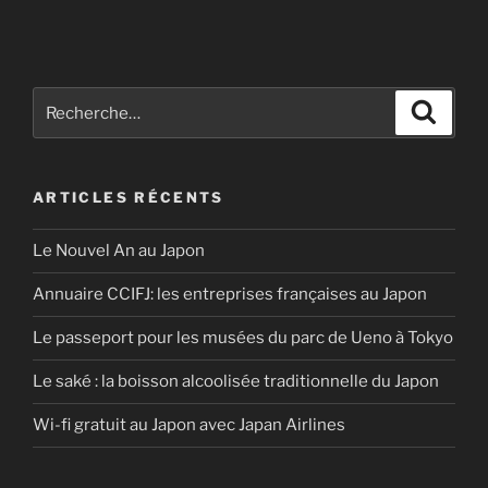
Recherche
Recher
pour
:
ARTICLES RÉCENTS
Le Nouvel An au Japon
Annuaire CCIFJ: les entreprises françaises au Japon
Le passeport pour les musées du parc de Ueno à Tokyo
Le saké : la boisson alcoolisée traditionnelle du Japon
Wi-fi gratuit au Japon avec Japan Airlines