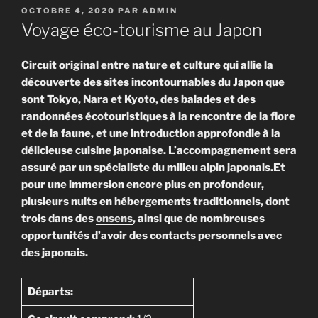
PUBLIÉ
OCTOBRE 4, 2020
PAR
ADMIN
LE
Voyage éco-tourisme au Japon
Circuit original entre nature et culture qui allie la
découverte des sites incontournables du Japon que
sont Tokyo, Nara et Kyoto, des balades et des
randonnées écotouristiques à la rencontre de la flore
et de la faune, et une introduction approfondie à la
délicieuse cuisine japonaise. L’accompagnement sera
assuré par un spécialiste du milieu alpin japonais.Et
pour une immersion encore plus en profondeur,
plusieurs nuits en hébergements traditionnels, dont
trois dans des
onsens
, ainsi que de nombreuses
opportunités d’avoir des contacts personnels avec
des japonais.
Départs: