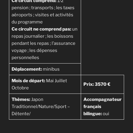
Ce circuit comprend:
1/2
pension ; transports ; les taxes
aéroports ; visites et activités
du programme
Ce circuit ne comprend pas:
un
repas journalier ; les boissons
pendant les repas ; l’assurance
voyage ; les dépenses
personnelles
Déplacement:
minibus
Mois de départ:
Mai Juillet
Prix:
3570 €
Octobre
Thèmes:
Japon
Accompagnateur
Traditionnel/Nature/Sport –
français
Détente/
bilingue:
oui