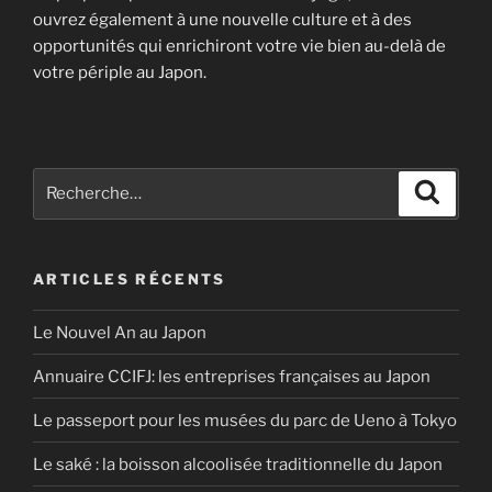
ouvrez également à une nouvelle culture et à des
opportunités qui enrichiront votre vie bien au-delà de
votre périple au Japon.
Recherche
Recher
pour
:
ARTICLES RÉCENTS
Le Nouvel An au Japon
Annuaire CCIFJ: les entreprises françaises au Japon
Le passeport pour les musées du parc de Ueno à Tokyo
Le saké : la boisson alcoolisée traditionnelle du Japon