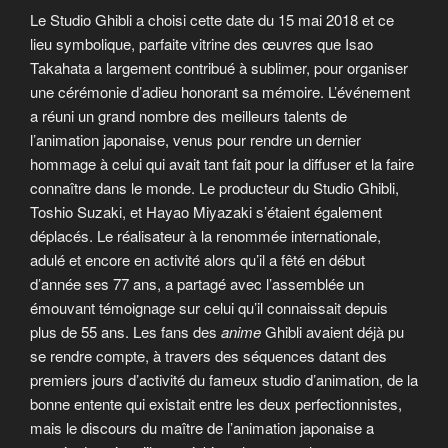
Le Studio Ghibli a choisi cette date du 15 mai 2018 et ce
lieu symbolique, parfaite vitrine des œuvres que Isao
Takahata a largement contribué à sublimer, pour organiser
une cérémonie d’adieu honorant sa mémoire. L’événement
a réuni un grand nombre des meilleurs talents de
l’animation japonaise, venus pour rendre un dernier
hommage à celui qui avait tant fait pour la diffuser et la faire
connaître dans le monde. Le producteur du Studio Ghibli,
Toshio Suzaki, et Hayao Miyazaki s’étaient également
déplacés. Le réalisateur à la renommée internationale,
adulé et encore en activité alors qu’il a fêté en début
d’année ses 77 ans, a partagé avec l’assemblée un
émouvant témoignage sur celui qu’il connaissait depuis
plus de 55 ans. Les fans des
anime
Ghibli avaient déjà pu
se rendre compte, à travers des séquences datant des
premiers jours d’activité du fameux studio d’animation, de la
bonne entente qui existait entre les deux perfectionnistes,
mais le discours du maître de l’animation japonaise a