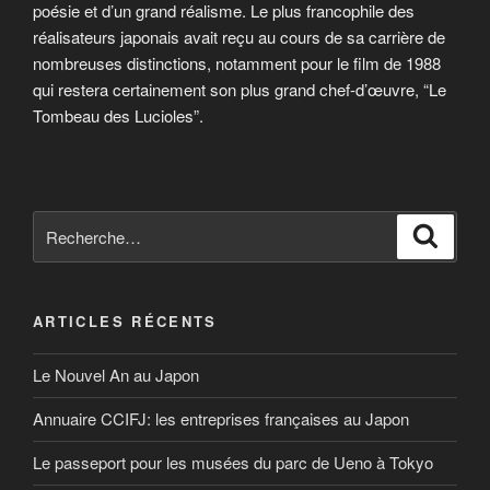
poésie et d’un grand réalisme. Le plus francophile des
réalisateurs japonais avait reçu au cours de sa carrière de
nombreuses distinctions, notamment pour le film de 1988
qui restera certainement son plus grand chef-d’œuvre, “Le
Tombeau des Lucioles”.
Recherche
Reche
pour
:
ARTICLES RÉCENTS
Le Nouvel An au Japon
Annuaire CCIFJ: les entreprises françaises au Japon
Le passeport pour les musées du parc de Ueno à Tokyo