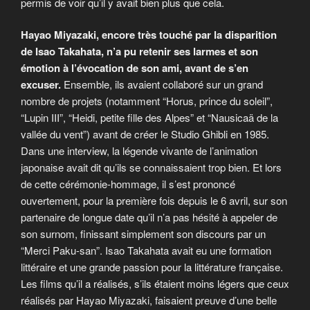
permis de voir qu’il y avait bien plus que cela.
Hayao Miyazaki, encore très touché par la disparition
de Isao Takahata, n’a pu retenir ses larmes et son
émotion à l’évocation de son ami, avant de s’en
excuser.
Ensemble, ils avaient collaboré sur un grand
nombre de projets (notamment “Horus, prince du soleil”,
“Lupin III”, “Heidi, petite fille des Alpes” et “Nausicaä de la
vallée du vent”) avant de créer le Studio Ghibli en 1985.
Dans une interview, la légende vivante de l’animation
japonaise avait dit qu’ils se connaissaient trop bien. Et lors
de cette cérémonie-hommage, il s’est prononcé
ouvertement, pour la première fois depuis le 6 avril, sur son
partenaire de longue date qu’il n’a pas hésité à appeler de
son surnom, finissant simplement son discours par un
“Merci Paku-san”. Isao Takahata avait eu une formation
littéraire et une grande passion pour la littérature française.
Les films qu’il a réalisés, s’ils étaient moins légers que ceux
réalisés par Hayao Miyazaki, faisaient preuve d’une belle