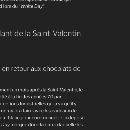
d lors du “
White Day
“.
ant de la Saint-Valentin
en retour aux chocolats de
ment un mois après la Saint-Valentin, le
itié à la fin des années 70 par
ections Industrielles qui a vu qu’il y
erciale à faire avec les cadeaux de
olat blanc pour commencer, et a déposé
 Day
marque donc la date à laquelle les