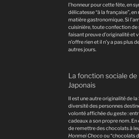
l’honneur pour cette fête, en 
délicatesse “à la française”, 
matière gastronomique. Si l’a
cuisinière, toute confection de
faisant preuve d’originalité e
n’offre rien et il n’y a pas plus
autres jours.
La fonction sociale de 
Japonais
Il est une autre originalité de l
diversité des personnes destiné
volonté affichée du geste : entr
cadeaux a son propre nom. En e
de remettre des chocolats à leu
Honmei Choco
ou “chocolats d