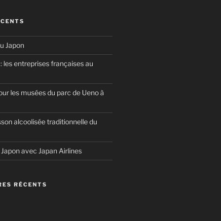
ÉCENTS
u Japon
 les entreprises françaises au
our les musées du parc de Ueno à
sson alcoolisée traditionnelle du
u Japon avec Japan Airlines
ES RÉCENTS