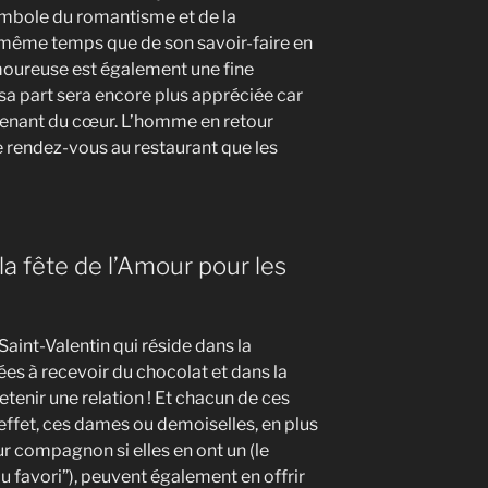
symbole du romantisme et de la
en même temps que de son savoir-faire en
moureuse est également une fine
 sa part sera encore plus appréciée car
t venant du cœur. L’homme en retour
 de rendez-vous au restaurant que les
la fête de l’Amour pour les
a Saint-Valentin qui réside dans la
es à recevoir du chocolat et dans la
etenir une relation ! Et chacun de ces
ffet, ces dames ou demoiselles, en plus
r compagnon si elles en ont un (le
u favori”), peuvent également en offrir