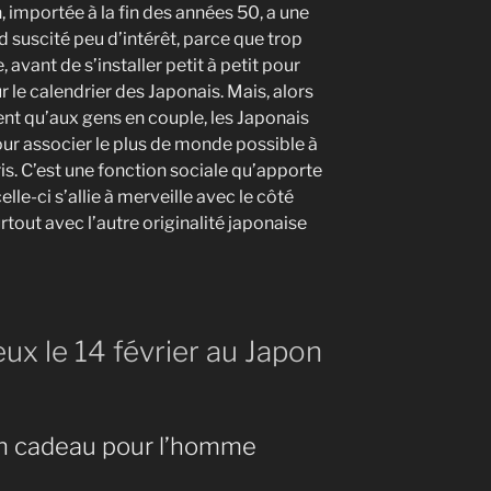
n, importée à la fin des années 50, a une
rd suscité peu d’intérêt, parce que trop
 avant de s’installer petit à petit pour
 le calendrier des Japonais. Mais, alors
nt qu’aux gens en couple, les Japonais
our associer le plus de monde possible à
s. C’est une fonction sociale qu’apporte
elle-ci s’allie à merveille avec le côté
tout avec l’autre originalité japonaise
ux le 14 février au Japon
 un cadeau pour l’homme