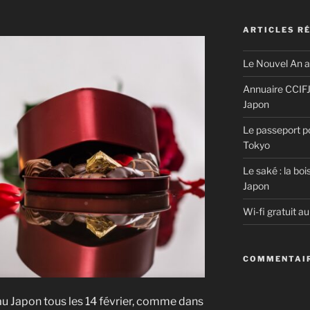
ARTICLES R
Le Nouvel An a
Annuaire CCIFJ:
Japon
Le passeport p
Tokyo
Le saké : la boi
Japon
Wi-fi gratuit a
COMMENTAIR
au Japon tous les 14 février, comme dans