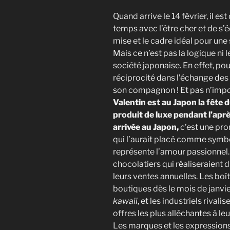
Quand arrive le 14 février, il 
temps avec l’être cher et de s’
mise et le cadre idéal pour une
Mais ce n’est pas la logique ni
société japonaise. En effet, pour
réciprocité dans l’échange des
son compagnon ! Et pas n’impo
Valentin est au Japon la fête
produit de luxe pendant l’aprè
arrivée au Japon,
c’est une pro
qui l’aurait placé comme symbol
représente l’amour passionnel.
chocolatiers qui réaliseraient 
leurs ventes annuelles. Les boî
boutiques dès le mois de janvi
kawaii
, et les industriels rival
offres les plus alléchantes à leu
Les marques et les expressions 