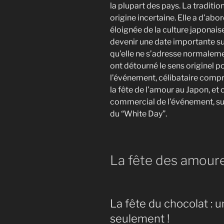
la plupart des pays. La traditio
origine incertaine. Elle a d’abo
éloignée de la culture japonaise,
devenir une date importante sur
qu’elle ne s’adresse normaleme
ont détourné le sens originel p
l’événement, célibataire compri
la fête de l’amour au Japon, et c
commercial de l’événement, sur
du “White Day”.
La fête des amoure
La fête du chocolat :
seulement !