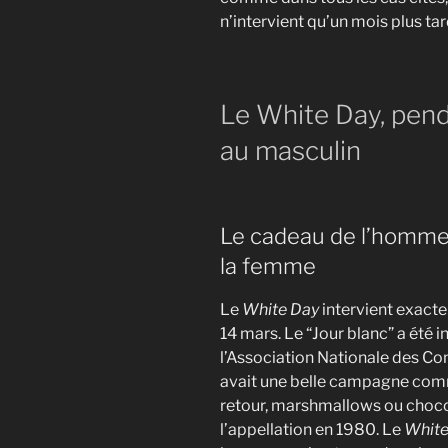
n’intervient qu’un mois plus tar
Le White Day, pend
au masculin
Le cadeau de l’homme 
la femme
Le
White Day
intervient exacte
14 mars. Le “Jour blanc” a été in
l’Association Nationale des Conf
avait une belle campagne comm
retour, marshmallows ou choc
l’appellation en 1980. Le
White