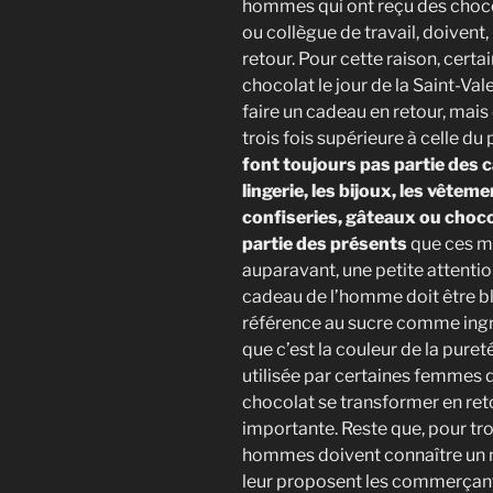
hommes qui ont reçu des choc
ou collègue de travail, doivent,
retour. Pour cette raison, cer
chocolat le jour de la Saint-Vale
faire un cadeau en retour, mais 
trois fois supérieure à celle du 
font toujours pas partie des 
lingerie, les bijoux, les vêtem
confiseries, gâteaux ou choco
partie des présents
que ces me
auparavant, une petite attention
cadeau de l’homme doit être bla
référence au sucre comme ingré
que c’est la couleur de la puret
utilisée par certaines femmes da
chocolat se transformer en ret
importante. Reste que, pour tro
hommes doivent connaître un m
leur proposent les commerçant