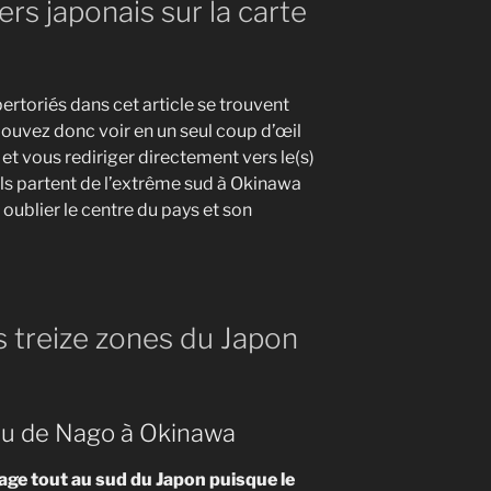
ers japonais sur la carte
ertoriés dans cet article se trouvent
ouvez donc voir en un seul coup d’œil
e et vous rediriger directement vers le(s)
 Ils partent de l’extrême sud à Okinawa
oublier le centre du pays et son
s treize zones du Japon
eau de Nago à Okinawa
e tout au sud du Japon puisque le