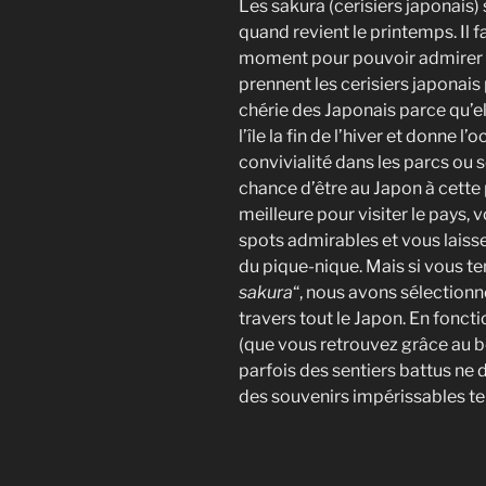
Les sakura (cerisiers japonais)
quand revient le printemps. Il f
moment pour pouvoir admirer p
prennent les cerisiers japonais
chérie des Japonais parce qu’e
l’île la fin de l’hiver et donne
convivialité dans les parcs ou 
chance d’être au Japon à cette
meilleure pour visiter le pays
spots admirables et vous laiss
du pique-nique. Mais si vous ten
sakura
“, nous avons sélection
travers tout le Japon. En fonct
(que vous retrouvez grâce au bo
parfois des sentiers battus ne
des souvenirs impérissables tei