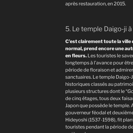
après restauration, en 2015.
5. Le temple Daigo-ji 
C’est clairement toute la vill
normal, prend encore une aut
en fleurs.
Les touristes le saven
longtemps à l’avance pour être
période de floraison et admire
sanctuaires. Le temple Daigo-
historiques classés au patrim
plusieurs structures dont le “
Go
de cinq étages, tous deux faisa
Japon que possède le temple. A
gouverneur féodal et deuxième
Hideyoshi (1537-1598), fit plant
touristes pendant la période d