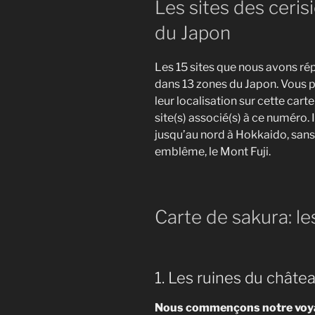
Les sites des cerisi
du Japon
Les 15 sites que nous avons rép
dans 13 zones du Japon. Vous p
leur localisation sur cette cart
site(s) associé(s) à ce numéro.
jusqu’au nord à Hokkaido, sans 
emblême, le Mont Fuji.
Carte de sakura: le
1. Les ruines du chât
Nous commençons notre voyag