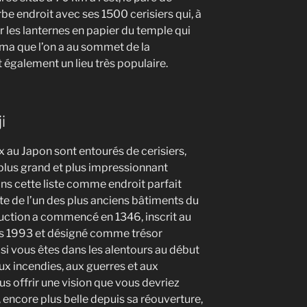
e endroit avec ses 1500 cerisiers qui, à
ar les lanternes en papier du temple qui
a que l’on a au sommet de la
également un lieu très populaire.
i
au Japon sont entourés de cerisiers,
plus grand et plus impressionnant
ns cette liste comme endroit parfait
site de l’un des plus anciens bâtiments du
uction a commencé en 1346, inscrit au
s 1993 et désigné comme trésor
 si vous êtes dans les alentours au début
 aux incendies, aux guerres et aux
s offrir une vision que vous devriez
ncore plus belle depuis sa réouverture,