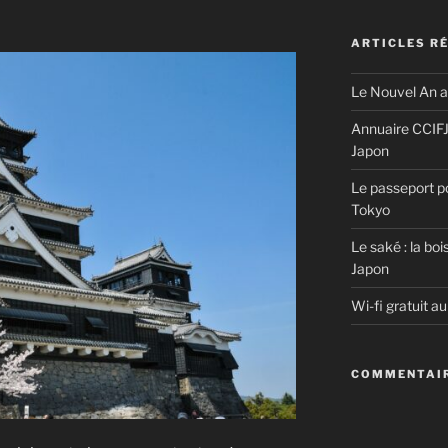
ARTICLES R
Le Nouvel An a
Annuaire CCIFJ:
Japon
Le passeport p
Tokyo
Le saké : la boi
Japon
Wi-fi gratuit a
COMMENTAIR