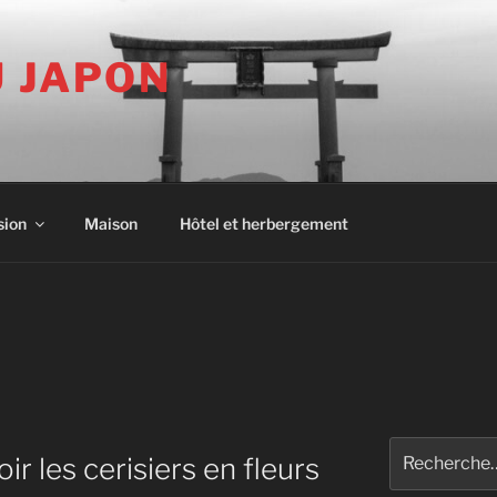
U JAPON
sion
Maison
Hôtel et herbergement
Recherche
ir les cerisiers en fleurs
pour
: