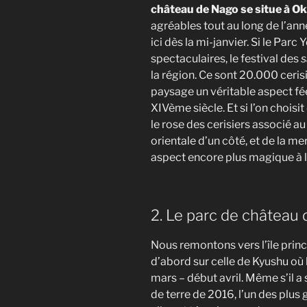
château de Nago se situe à O
agréables tout au long de l’ann
ici dès la mi-janvier. Si le Par
spectaculaires, le festival des
s
la région. Ce sont 20.000 cerisi
paysage un véritable aspect fée
XIVème siècle. Et si l’on choisit
le rose des cerisiers associé a
orientale d’un côté, et de la me
aspect encore plus magique à l
2. Le parc de châtea
Nous remontons vers l’île princ
d’abord sur celle de Kyushu où 
mars – début avril. Même s’il 
de terre de 2016, l’un des plus