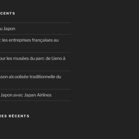
ÉCENTS
u Japon
 les entreprises françaises au
our les musées du parc de Ueno à
sson alcoolisée traditionnelle du
u Japon avec Japan Airlines
ES RÉCENTS