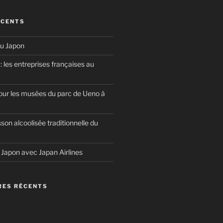
ÉCENTS
u Japon
 les entreprises françaises au
our les musées du parc de Ueno à
sson alcoolisée traditionnelle du
u Japon avec Japan Airlines
ES RÉCENTS