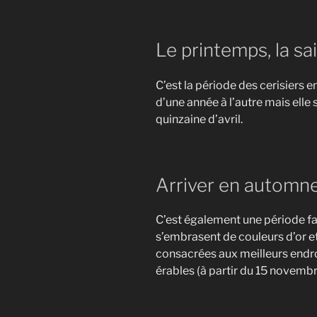
Le printemps, la s
C’est la période des cerisiers e
d’une année à l’autre mais elle
quinzaine d’avril.
Arriver en automn
C’est également une période fa
s’embrasent de couleurs d’or e
consacrées aux meilleurs endr
érables (à partir du 15 novembr