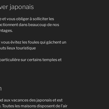
ver japonais
 et vous obliger à solliciter les
onctionnent dans beaucoup de nos
antages.
: vous évitez les foules qui gâchent un
auts lieux touristique
particulière sur certains temples et
n
d aux vacances des japonais et est
Toutes les maisons disposent de l’air