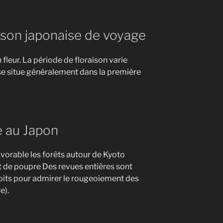
aison japonaise de voyage
n fleur. La période de floraison varie
 se situe généralement dans la première
e au Japon
vorable les forêts autour de Kyoto
t de poupre Des revues entières sont
oits pour admirer le rougeoiement des
e).