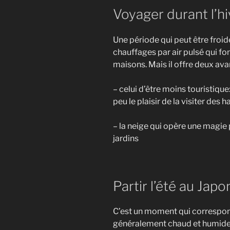
Voyager durant l’hi
Une période qui
peut être froide
chauffages par air pulsé qui f
maisons. Mais il offre deux av
– celui d’être moins touristique
peu le plaisir de la visiter des h
– la neige qui opère une magie 
jardins
Partir l’été au Japo
C’est un moment qui correspon
généralement chaud et humide. 