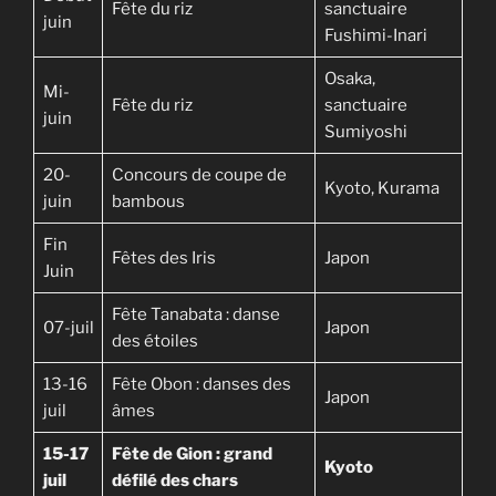
Fête du riz
sanctuaire
juin
Fushimi-Inari
Osaka,
Mi-
Fête du riz
sanctuaire
juin
Sumiyoshi
20-
Concours de coupe de
Kyoto, Kurama
juin
bambous
Fin
Fêtes des Iris
Japon
Juin
Fête Tanabata : danse
07-juil
Japon
des étoiles
13-16
Fête Obon : danses des
Japon
juil
âmes
15-17
Fête de Gion : grand
Kyoto
juil
défilé des chars