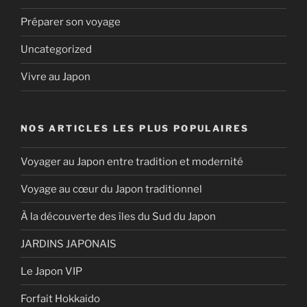
Préparer son voyage
Uncategorized
Vivre au Japon
NOS ARTICLES LES PLUS POPULAIRES
Voyager au Japon entre tradition et modernité
Voyage au cœur du Japon traditionnel
À la découverte des îles du Sud du Japon
JARDINS JAPONAIS
Le Japon VIP
Forfait Hokkaido