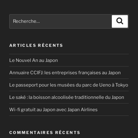
Recherche
Recher
pour
:
ARTICLES RÉCENTS
Le Nouvel An au Japon
Annuaire CCIFJ: les entreprises françaises au Japon
Le passeport pour les musées du parc de Ueno à Tokyo
Le saké : la boisson alcoolisée traditionnelle du Japon
Wi-fi gratuit au Japon avec Japan Airlines
COMMENTAIRES RÉCENTS